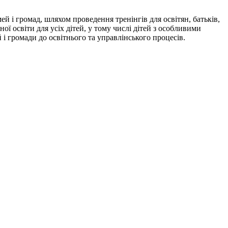
ей і громад, шляхом проведення тренінгів для освітян, батьків,
ої освіти для усіх дітей, у тому числі дітей з особливими
 і громади до освітнього та управлінського процесів.