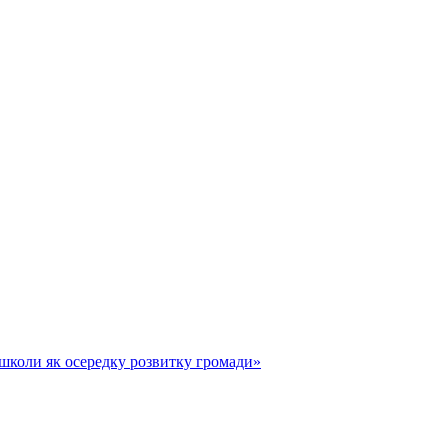
 школи як осередку розвитку громади»