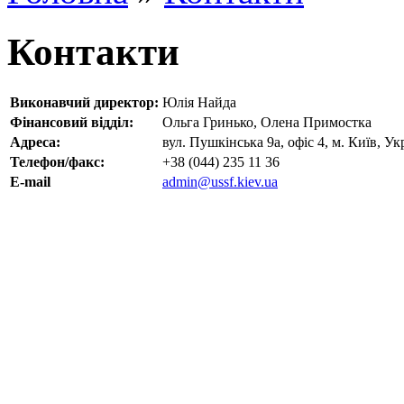
Контакти
Виконавчий директор:
Юлія Найда
Фінансовий відділ:
Ольга Гринько, Олена Примостка
Адреса:
вул. Пушкінська 9а, офіс 4, м. Київ, Ук
Телефон/факс:
+38 (044) 235 11 36
E-mail
admin@ussf.kiev.ua