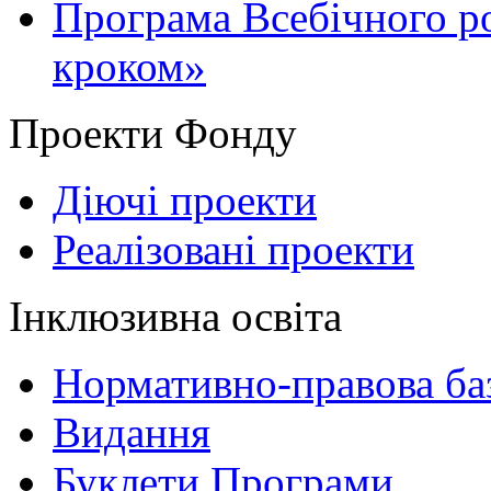
Програма Всебічного р
кроком»
Проекти Фонду
Діючі проекти
Реалізовані проекти
Інклюзивна освіта
Нормативно-правова баз
Видання
Буклети Програми