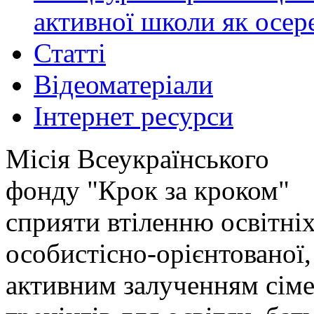
активної школи як осер
Статті
Відеоматеріали
Інтернет ресурси
Місія Всеукраїнського
фонду "Крок за кроком"
сприяти втіленню освітніх
особистісно-орієнтованої,
активним залученням сіме