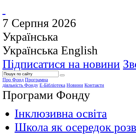
7 Серпня 2026
Українська
Українська
English
Підписатися на новини
Зв
Про Фонд
Програмна
діяльність Фонду
Е-Бібліотека
Новини
Контакти
Програми Фонду
Інклюзивна освіта
Школа як осередок роз