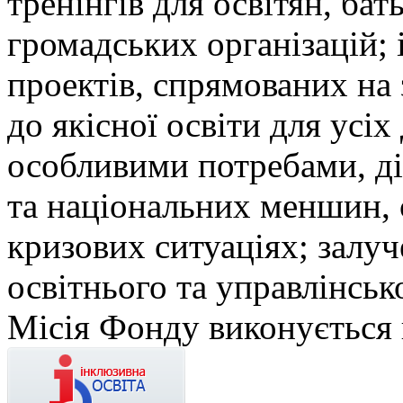
тренінгів для освітян, бат
громадських організацій; і
проектів, спрямованих на
до якісної освіти для усіх 
особливими потребами, ді
та національних меншин, 
кризових ситуаціях; залуч
освітнього та управлінськ
Місія Фонду виконується 