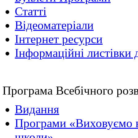
Статті
Відеоматеріали
Інтернет ресурси
Інформаційні листівки 
Програма Всебічного роз
Видання
Програми «Виховуємо в
школи»