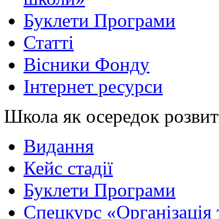
Буклети Програми
Статті
Вісники Фонду
Інтернет ресурси
Школа як осередок розви
Видання
Кейс стадії
Буклети Програми
Спецкурс «Організація 