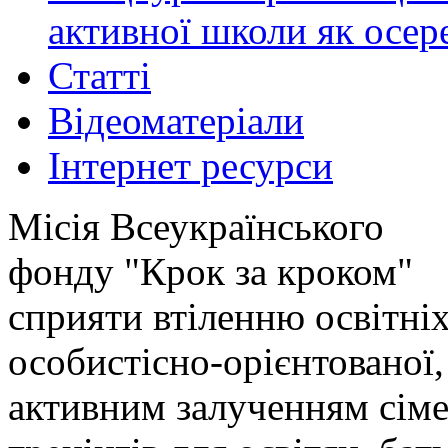
активної школи як осер
Статті
Відеоматеріали
Інтернет ресурси
Місія Всеукраїнського
фонду "Крок за кроком"
сприяти втіленню освітніх
особистісно-орієнтованої,
активним залученням сіме