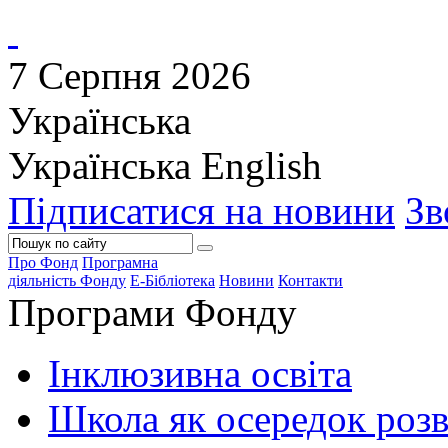
7 Серпня 2026
Українська
Українська
English
Підписатися на новини
Зв
Про Фонд
Програмна
діяльність Фонду
Е-Бібліотека
Новини
Контакти
Програми Фонду
Інклюзивна освіта
Школа як осередок роз