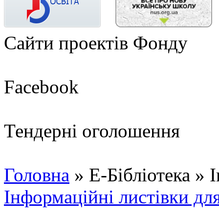
Сайти проектів Фонду
Facebook
Тендерні оголошення
Головна
»
Е-Бібліотека
»
І
Інформаційні листівки для