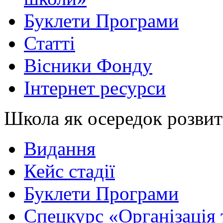
Буклети Програми
Статті
Вісники Фонду
Інтернет ресурси
Школа як осередок розви
Видання
Кейс стадії
Буклети Програми
Спецкурс «Організація 