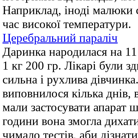
Наприклад, іноді малюки 
час високої температури.
Церебральний параліч
Даринка народилася на 11
1 кг 200 гр. Лікарі були з
сильна і рухлива дівчинка
виповнилося кілька днів, в
мали застосувати апарат 
години вона змогла дихати
чимало тестів, аби дізнати