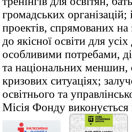
тренінгів для освітян, бат
громадських організацій; і
проектів, спрямованих на
до якісної освіти для усіх 
особливими потребами, ді
та національних меншин, 
кризових ситуаціях; залуч
освітнього та управлінськ
Місія Фонду виконується 