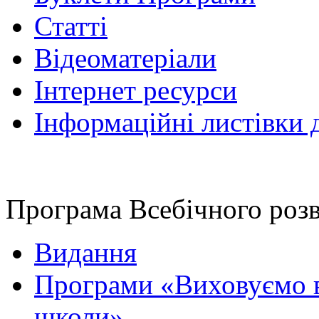
Статті
Відеоматеріали
Інтернет ресурси
Інформаційні листівки 
Програма Всебічного роз
Видання
Програми «Виховуємо в
школи»