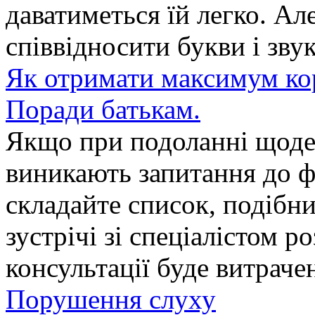
даватиметься їй легко. Ал
співвідносити букви і зву
Як отримати максимум кори
Поради батькам.
Якщо при подоланні щоде
виникають запитання до фа
складайте список, подібни
зустрічі зі спеціалістом р
консультації буде витраче
Порушення слуху