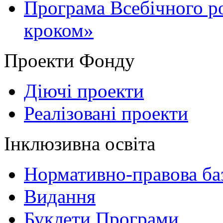
Програма Всебічного р
кроком»
Проекти Фонду
Діючі проекти
Реалізовані проекти
Інклюзивна освіта
Нормативно-правова баз
Видання
Буклети Програми