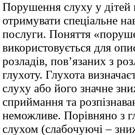
Порушення слуху у дітей 
отримувати спеціальне нав
послуги. Поняття «поруш
використовується для опи
розладів, пов’язаних з ро
глухоту. Глухота визначаєт
слуху або його значне зни
сприймання та розпізнава
неможливе. Порівняно з г
слухом (слабочуючі – зниж