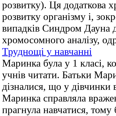
розвитку). Ця додаткова 
розвитку організму і, зок
випадків Синдром Дауна д
хромосомного аналізу, од
Труднощі у навчанні
Маринка була у 1 класі, к
учнів читати. Батьки Мар
дізналися, що у дівчинки 
Маринка справляла вражен
прагнула навчатися, тому