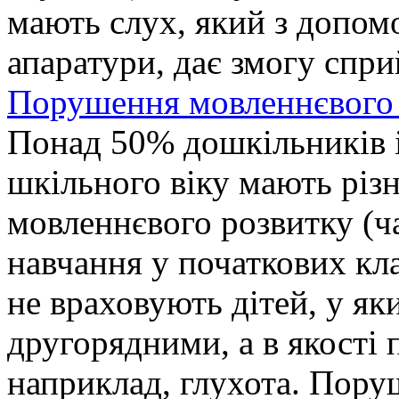
мають слух, який з допом
апаратури, дає змогу спр
Порушення мовленнєвого 
Понад 50% дошкільників 
шкільного віку мають різ
мовленнєвого розвитку (ча
навчання у початкових кла
не враховують дітей, у як
другорядними, а в якості 
наприклад, глухота. Пору