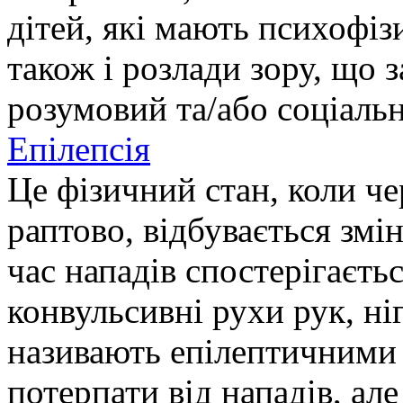
дітей, які мають психофі
також і розлади зору, що
розумовий та/або соціаль
Епілепсія
Це фізичний стан, коли че
раптово, відбувається змін
час нападів спостерігаєтьс
конвульсивні рухи рук, ні
називають епілептичними
потерпати від нападів, але