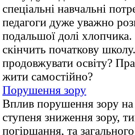
спеціальні навчальні потр
педагоги дуже уважно ро
подальшої долі хлопчика
скінчить початкову школу
продовжувати освіту? Пр
жити самостійно?
Порушення зору
Вплив порушення зору на 
ступеня зниження зору, ти
погіршання, та загального