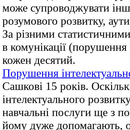
може супроводжувати інші
розумового розвитку, аути
За різними статистичними
в комунікації (порушення
кожен десятий.
Порушення інтелектуальн
Сашкові 15 років. Оскіл
інтелектуального розвитку
навчальні послуги ще з по
йому дуже допомагають, о