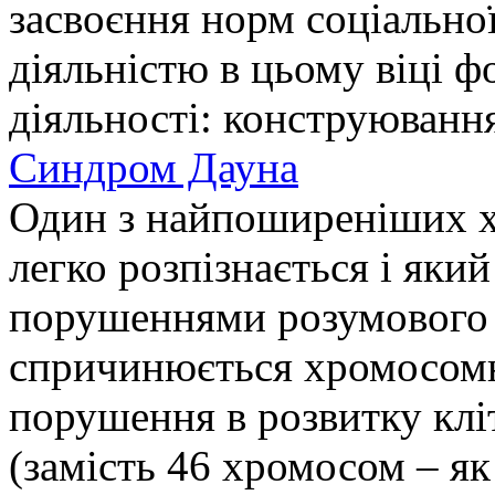
засвоєння норм соціальної
діяльністю в цьому віці 
діяльності: конструюванн
Синдром Дауна
Один з найпоширеніших х
легко розпізнається і яки
порушеннями розумового 
спричинюється хромосомн
порушення в розвитку кліт
(замість 46 хромосом – я