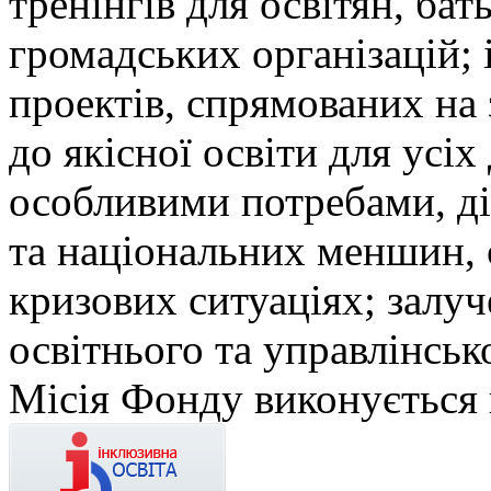
тренінгів для освітян, бат
громадських організацій; і
проектів, спрямованих на
до якісної освіти для усіх 
особливими потребами, ді
та національних меншин, 
кризових ситуаціях; залуч
освітнього та управлінськ
Місія Фонду виконується 