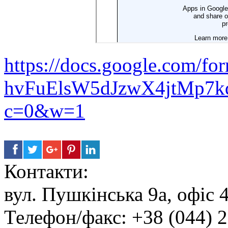
https://docs.google.com/
hvFuElsW5dJzwX4jtMp7k
c=0&w=1
Контакти:
вул. Пушкінська 9а, офіс 4
Телефон/факс: +38 (044) 2