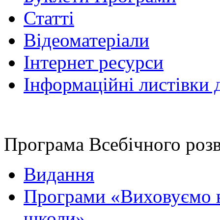
Статті
Відеоматеріали
Інтернет ресурси
Інформаційні листівки 
Програма Всебічного роз
Видання
Програми «Виховуємо в
школи»