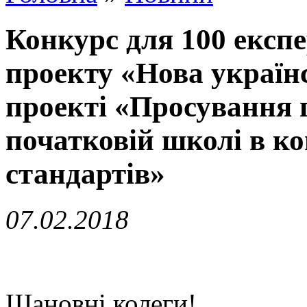
Конкурс для 100 експ
проекту «Нова україн
проекті «Просування 
початковій школі в ко
стандартів»
07.02.2018
Шановні колеги!