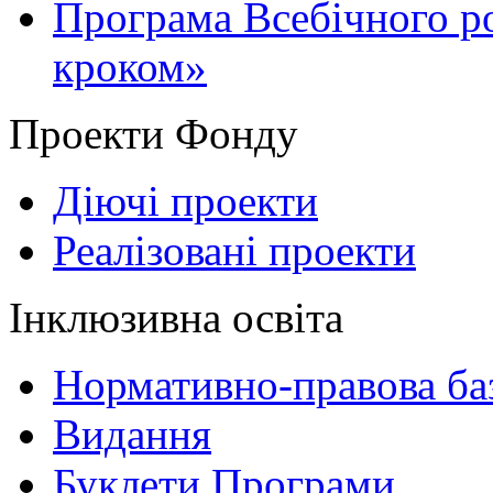
Програма Всебічного р
кроком»
Проекти Фонду
Діючі проекти
Реалізовані проекти
Інклюзивна освіта
Нормативно-правова баз
Видання
Буклети Програми