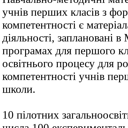
учнів перших класів з фо
компетентності є матеріа
діяльності, заплановані 
програмах для першого кл
освітнього процесу для р
компетентності учнів пер
школи.
10 пілотних загальноосвіт
числа 100 експериментал