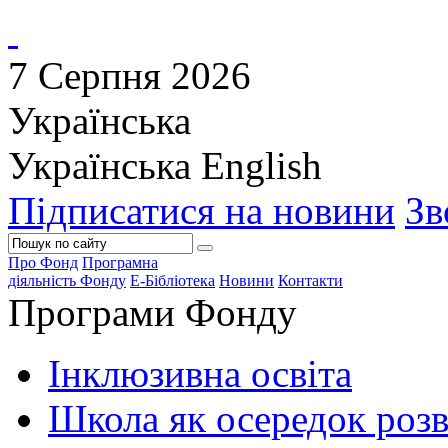
7 Серпня 2026
Українська
Українська
English
Підписатися на новини
Зв
Про Фонд
Програмна
діяльність Фонду
Е-Бібліотека
Новини
Контакти
Програми Фонду
Інклюзивна освіта
Школа як осередок роз