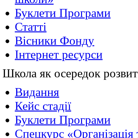
Буклети Програми
Статті
Вісники Фонду
Інтернет ресурси
Школа як осередок розви
Видання
Кейс стадії
Буклети Програми
Спецкурс «Організація 