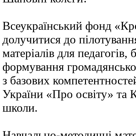
Всеукраїнський фонд «Кр
долучитися до пілотуван
матеріалів для педагогів, 
формування громадянської
з базових компетентносте
України «Про освіту» та 
школи.
Навчально-методичні матер