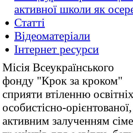
активної школи як осер
Статті
Відеоматеріали
Інтернет ресурси
Місія Всеукраїнського
фонду "Крок за кроком"
сприяти втіленню освітніх
особистісно-орієнтованої,
активним залученням сіме