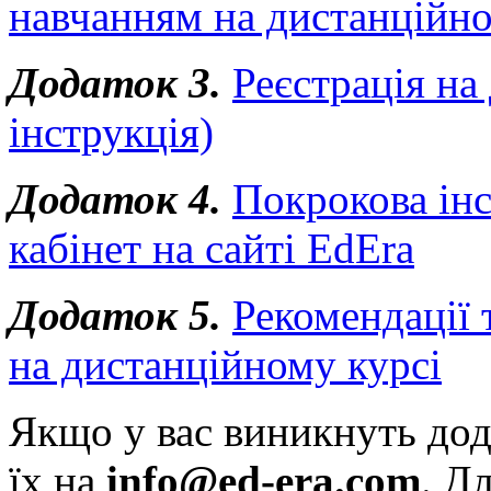
навчанням на дистанційно
Додаток 3.
Реєстрація на
інструкція)
Додаток 4.
Покрокова інс
кабінет на сайті EdEra
Додаток 5.
Рекомендації 
на дистанційному курсі
Якщо у вас виникнуть дод
їх на
info@ed-era.com
. Д