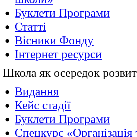
Буклети Програми
Статті
Вісники Фонду
Інтернет ресурси
Школа як осередок розви
Видання
Кейс стадії
Буклети Програми
Спецкурс «Організація 