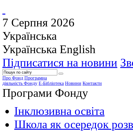
7 Серпня 2026
Українська
Українська
English
Підписатися на новини
Зв
Про Фонд
Програмна
діяльність Фонду
Е-Бібліотека
Новини
Контакти
Програми Фонду
Інклюзивна освіта
Школа як осередок роз