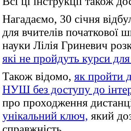
Всі ці інструкції також д
Нагадаємо, 30 січня відбу
для вчителів початкової шк
науки Лілія Гриневич роз
які не пройдуть курси для
Також відомо,
як пройти 
НУШ без доступу до інте
про проходження дистанц
унікальний ключ,
який доз
справжність.