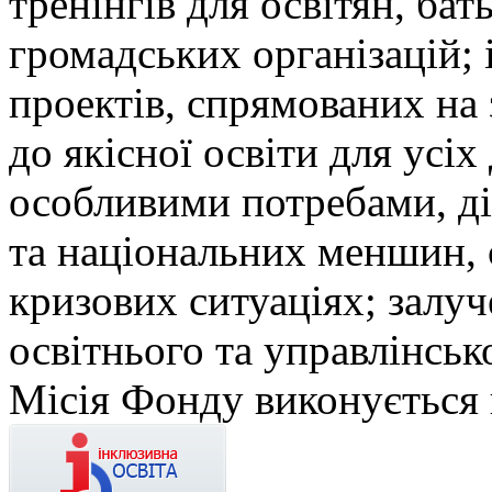
тренінгів для освітян, бат
громадських організацій; і
проектів, спрямованих на
до якісної освіти для усіх 
особливими потребами, ді
та національних меншин, 
кризових ситуаціях; залуч
освітнього та управлінськ
Місія Фонду виконується 