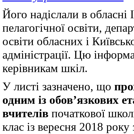
Його надіслали в обласні
пелагогічної освіти, депа
освіти обласних і Київськ
адміністрації. Цю інформ
керівникам шкіл.
У листі зазначено, що
про
одним із обов’язкових ет
вчителів
початкової школ
клас із вересня 2018 року 