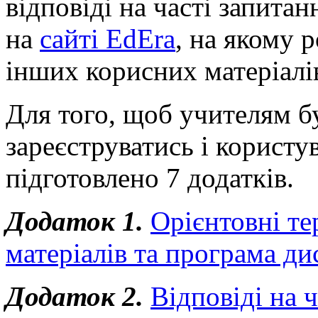
відповіді на часті запитан
на
сайті EdEra
, на якому 
інших корисних матеріалі
Для того, щоб учителям бу
зареєструватись і користу
підготовлено 7 додатків.
Додаток 1.
Орієнтовні те
матеріалів та програма ди
Додаток 2.
Відповіді на 