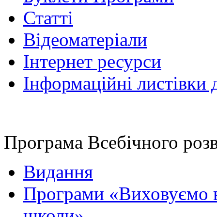
Статті
Відеоматеріали
Інтернет ресурси
Інформаційні листівки 
Програма Всебічного роз
Видання
Програми «Виховуємо в
школи»