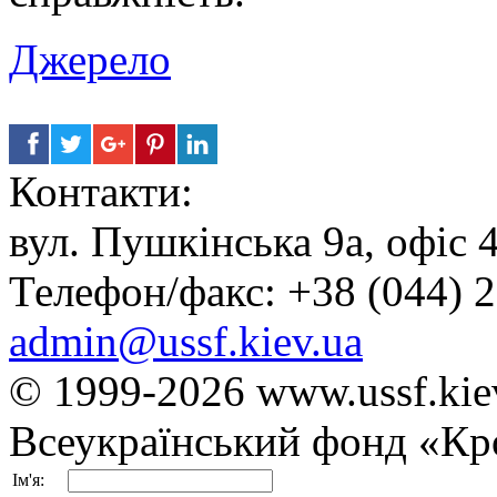
Джерело
Контакти:
вул. Пушкінська 9а, офіс 4
Телефон/факс: +38 (044) 2
admin@ussf.kiev.ua
© 1999-2026
www.ussf.kie
Всеукраїнський фонд «Кр
Ім'я: