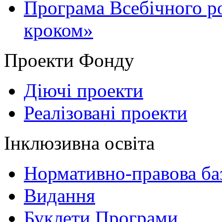
Програма Всебічного р
кроком»
Проекти Фонду
Діючі проекти
Реалізовані проекти
Інклюзивна освіта
Нормативно-правова баз
Видання
Буклети Програми