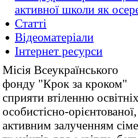
активної школи як осер
Статті
Відеоматеріали
Інтернет ресурси
Місія Всеукраїнського
фонду "Крок за кроком"
сприяти втіленню освітніх
особистісно-орієнтованої,
активним залученням сіме