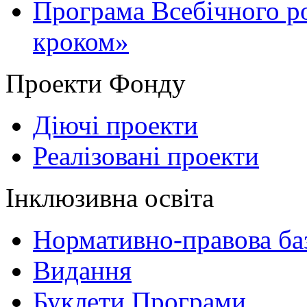
Програма Всебічного р
кроком»
Проекти Фонду
Діючі проекти
Реалізовані проекти
Інклюзивна освіта
Нормативно-правова баз
Видання
Буклети Програми