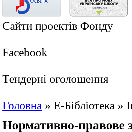
Сайти проектів Фонду
Facebook
Тендерні оголошення
Головна
»
Е-Бібліотека
»
І
Нормативно-правове з