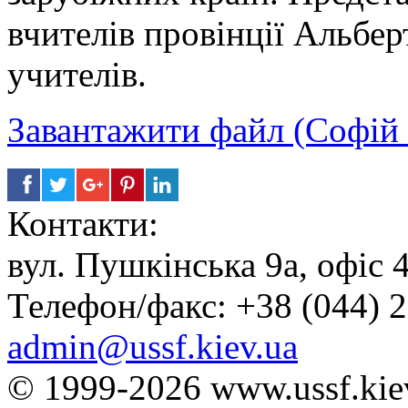
вчителів провінції Альбер
учителів.
Завантажити файл (Софій
Контакти:
вул. Пушкінська 9а, офіс 4
Телефон/факс: +38 (044) 2
admin@ussf.kiev.ua
© 1999-2026
www.ussf.kie