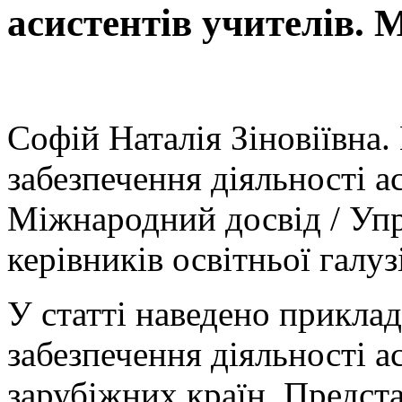
асистентів учителів. 
Софій Наталія Зіновіївна
забезпечення діяльності а
Міжнародний досвід / Упр
керівників освітньої галуз
У статті наведено прикла
забезпечення діяльності ас
зарубіжних країн. Предста