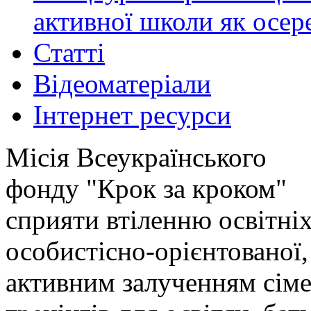
активної школи як осер
Статті
Відеоматеріали
Інтернет ресурси
Місія Всеукраїнського
фонду "Крок за кроком"
сприяти втіленню освітніх
особистісно-орієнтованої,
активним залученням сіме