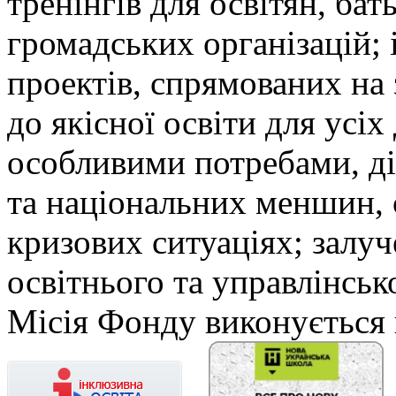
тренінгів для освітян, бат
громадських організацій; і
проектів, спрямованих на
до якісної освіти для усіх 
особливими потребами, ді
та національних меншин, 
кризових ситуаціях; залуч
освітнього та управлінськ
Місія Фонду виконується 