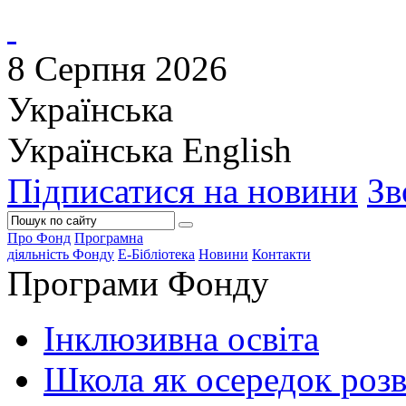
8 Серпня 2026
Українська
Українська
English
Підписатися на новини
Зв
Про Фонд
Програмна
діяльність Фонду
Е-Бібліотека
Новини
Контакти
Програми Фонду
Інклюзивна освіта
Школа як осередок роз