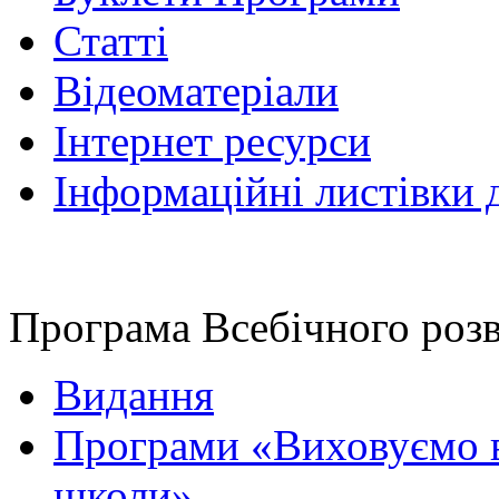
Статті
Відеоматеріали
Інтернет ресурси
Інформаційні листівки 
Програма Всебічного роз
Видання
Програми «Виховуємо в
школи»