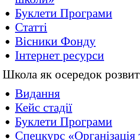
Буклети Програми
Статті
Вісники Фонду
Інтернет ресурси
Школа як осередок розви
Видання
Кейс стадії
Буклети Програми
Спецкурс «Організація 